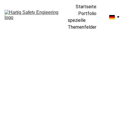
Startseite
Portfolio
spezielle 
Themenfelder
10/30/2024
1 min lesen